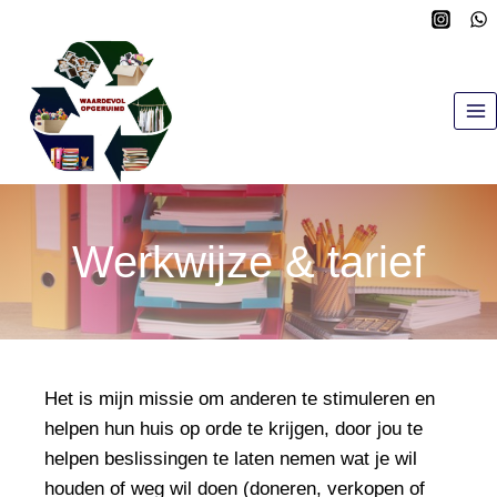
Doorgaan
naar
inhoud
Werkwijze & tarief
Het is mijn missie om anderen te stimuleren en
helpen hun huis op orde te krijgen, door jou te
helpen beslissingen te laten nemen wat je wil
houden of weg wil doen (doneren, verkopen of