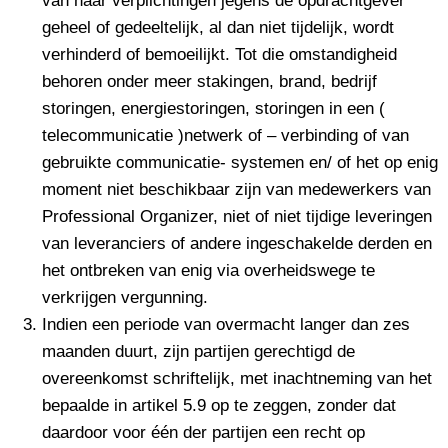
van haar verplichtingen jegens de opdrachtgever
geheel of gedeeltelijk, al dan niet tijdelijk, wordt
verhinderd of bemoeilijkt. Tot die omstandigheid
behoren onder meer stakingen, brand, bedrijf
storingen, energiestoringen, storingen in een (
telecommunicatie )netwerk of – verbinding of van
gebruikte communicatie- systemen en/ of het op enig
moment niet beschikbaar zijn van medewerkers van
Professional Organizer, niet of niet tijdige leveringen
van leveranciers of andere ingeschakelde derden en
het ontbreken van enig via overheidswege te
verkrijgen vergunning.
Indien een periode van overmacht langer dan zes
maanden duurt, zijn partijen gerechtigd de
overeenkomst schriftelijk, met inachtneming van het
bepaalde in artikel 5.9 op te zeggen, zonder dat
daardoor voor één der partijen een recht op