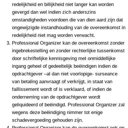
redelijkheid en billijkheid niet langer kan worden
gevergd dan wel indien zich anderszins
omstandigheden voordoen die van dien aard zijn dat
ongewijzigde instandhouding van de overeenkomst in
redelijkheid niet mag worden verwacht.
Professional Organizer kan de overeenkomst zonder
ingebrekestelling en zonder rechterlijke tussenkomst
door schriftelijke kennisgeving met onmiddellijke
ingang geheel of gedeeltelijk beëindigen indien de
opdrachtgever –al dan niet voorlopige- surseance
van betaling aanvraagt of verkrijgt, in staat van
faillissement wordt of is verklaard, of indien de
onderneming van de opdrachtgever wordt
geliquideerd of beëindigd. Professional Organizer zal
wegens deze beëindiging nimmer tot enige
schadevergoeding gehouden zijn.
Professional Organizer kan de overeenkomst ook op