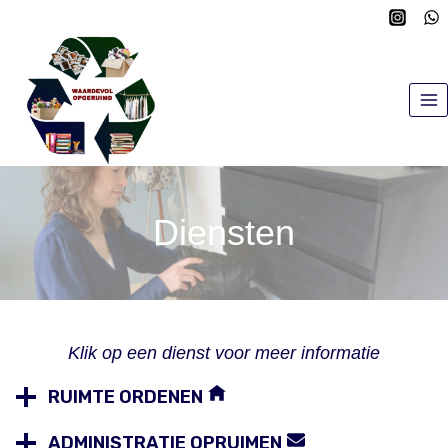
Doorgaan
naar
inhoud
Diensten
Klik op een dienst voor meer informatie
RUIMTE ORDENEN
ADMINISTRATIE OPRUIMEN