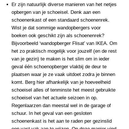
Er zijn natuurlijk diverse manieren van het netjes
opbergen van je schoeisel. Denk aan een
schoenenkast of een standaard schoenenrek.
Wist je dat sommige wandopbergers voor
boeken ook geschikt zijn als schoenenrek?
Bijvoorbeeld ‘wandopberger Flisat’ van IKEA. Om
het zo praktisch mogelijk voor jouzelf (en de rest
van je gezin) te maken is het slim om in ieder
geval één schoenopberger vlakbij de deur te
plaatsen waar je ze vaak uitdoet zodra je binnen
komt. Berg hier afhankelijk van je hoeveelheid
schoeisel alles of tenminste het meest gebruikte
schoeisel van het actuele seizoen in op.
Regenlaarzen dan meestal wel in de garage of
schuur. In het geval van een gesloten
schoenenkast is het aan te raden per gezinslid
een vast vak aan te wijzen. Op deze manier vind